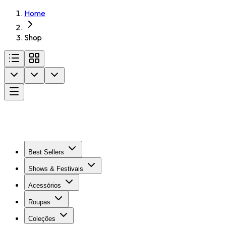
Home
Shop
Best Sellers
Shows & Festivais
Acessórios
Roupas
Coleções