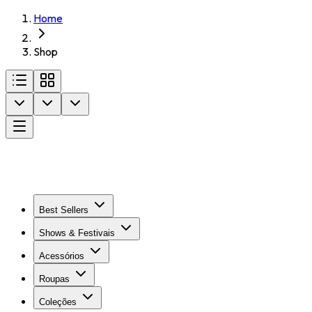
Home
Shop
Best Sellers
Shows & Festivais
Acessórios
Roupas
Coleções