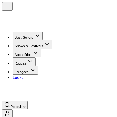
Best Sellers
Shows & Festivais
Acessórios
Roupas
Coleções
Looks
Pesquisar