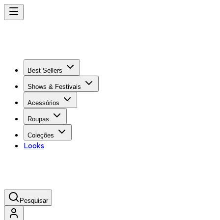
Best Sellers
Shows & Festivais
Acessórios
Roupas
Coleções
Looks
Pesquisar