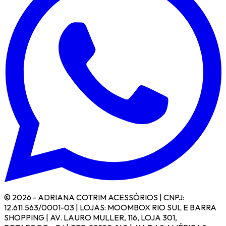
© 2026 - ADRIANA COTRIM ACESSÓRIOS | CNPJ:
12.611.563/0001-03 | LOJAS: MOOMBOX RIO SUL E BARRA
SHOPPING | AV. LAURO MULLER, 116, LOJA 301,