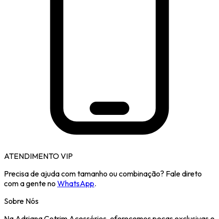
ATENDIMENTO VIP
Precisa de ajuda com tamanho ou combinação? Fale direto
com a gente no
WhatsApp
.
Sobre Nós
Na Adriana Cotrim Acessórios, oferecemos peças exclusivas e