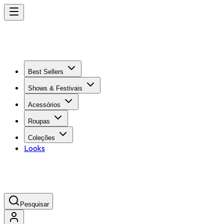
Best Sellers
Shows & Festivais
Acessórios
Roupas
Coleções
Looks
Pesquisar