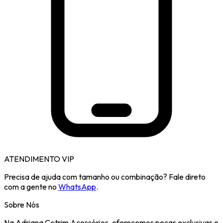
ATENDIMENTO VIP
Precisa de ajuda com tamanho ou combinação? Fale direto
com a gente no
WhatsApp
.
Sobre Nós
Na Adriana Cotrim Acessórios, oferecemos peças exclusivas e