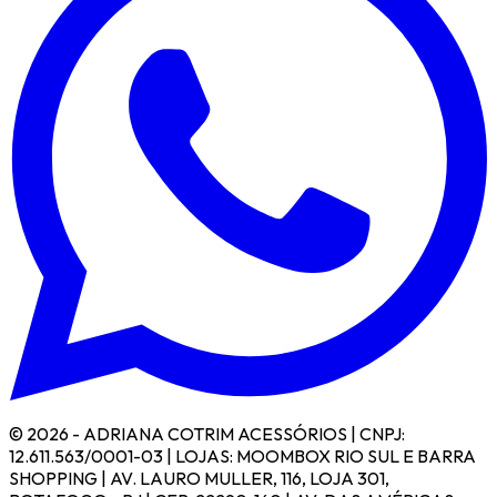
© 2026 - ADRIANA COTRIM ACESSÓRIOS | CNPJ:
12.611.563/0001-03 | LOJAS: MOOMBOX RIO SUL E BARRA
SHOPPING | AV. LAURO MULLER, 116, LOJA 301,