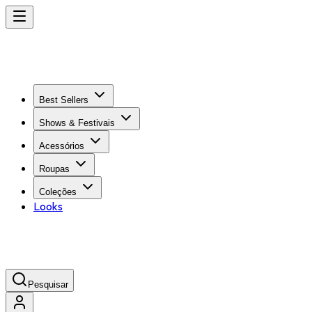
Best Sellers
Shows & Festivais
Acessórios
Roupas
Coleções
Looks
Pesquisar