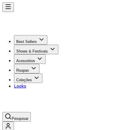
Best Sellers
Shows & Festivais
Acessórios
Roupas
Coleções
Looks
Pesquisar