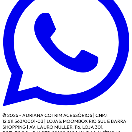
© 2026 - ADRIANA COTRIM ACESSÓRIOS | CNPJ:
12.611.563/0001-03 | LOJAS: MOOMBOX RIO SUL E BARRA
SHOPPING | AV. LAURO MULLER, 116, LOJA 301,