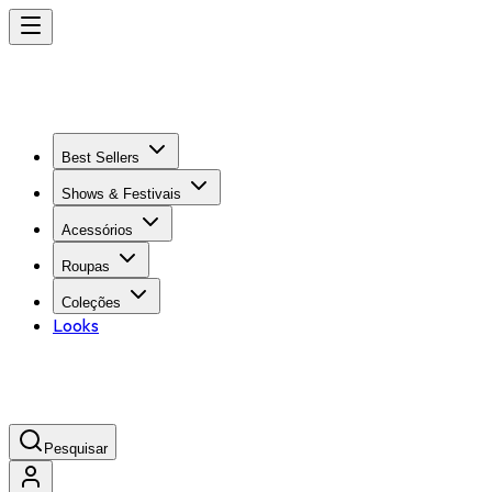
Best Sellers
Shows & Festivais
Acessórios
Roupas
Coleções
Looks
Pesquisar