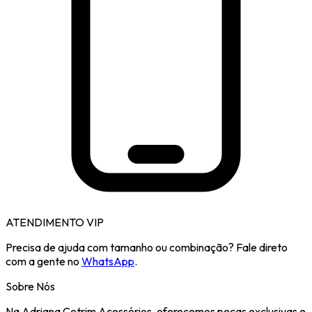
ATENDIMENTO VIP
Precisa de ajuda com tamanho ou combinação? Fale direto
com a gente no
WhatsApp
.
Sobre Nós
Na Adriana Cotrim Acessórios, oferecemos peças exclusivas e