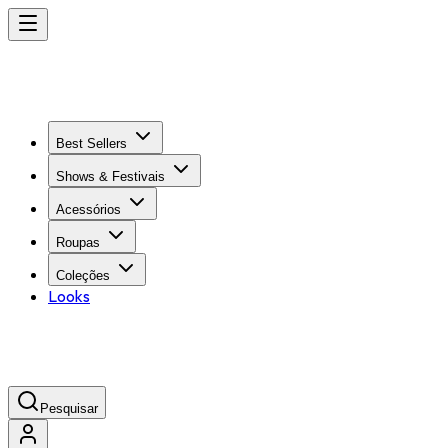
Best Sellers
Shows & Festivais
Acessórios
Roupas
Coleções
Looks
Pesquisar