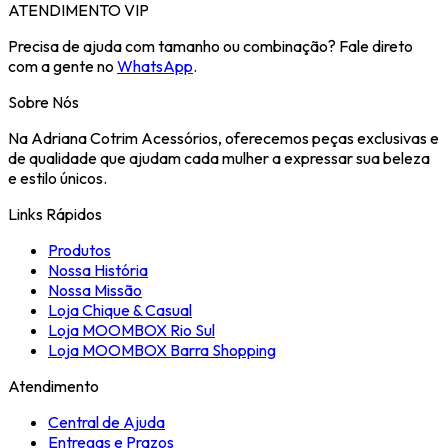
ATENDIMENTO VIP
Precisa de ajuda com tamanho ou combinação? Fale direto
com a gente no
WhatsApp
.
Sobre Nós
Na Adriana Cotrim Acessórios, oferecemos peças exclusivas e
de qualidade que ajudam cada mulher a expressar sua beleza
e estilo únicos.
Links Rápidos
Produtos
Nossa História
Nossa Missão
Loja Chique & Casual
Loja MOOMBOX Rio Sul
Loja MOOMBOX Barra Shopping
Atendimento
Central de Ajuda
Entregas e Prazos