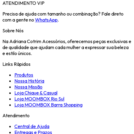
ATENDIMENTO VIP
Precisa de ajuda com tamanho ou combinação? Fale direto
com a gente no
WhatsApp
.
Sobre Nós
Na Adriana Cotrim Acessórios, oferecemos peças exclusivas e
de qualidade que ajudam cada mulher a expressar sua beleza
e estilo únicos.
Links Rápidos
Produtos
Nossa História
Nossa Missão
Loja Chique & Casual
Loja MOOMBOX Rio Sul
Loja MOOMBOX Barra Shopping
Atendimento
Central de Ajuda
Entregas e Prazos