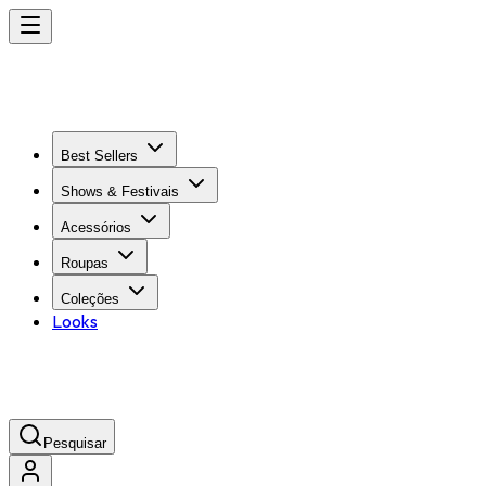
Best Sellers
Shows & Festivais
Acessórios
Roupas
Coleções
Looks
Pesquisar